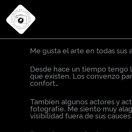
Ir
al
contenido
Me gusta el arte en todas sus
Desde hace un tiempo tengo la 
que existen. Los convenzo par
confort…
Tambien algunos actores y actr
fotografíe. Me siento muy alag
visibilidad fuera de sus cauce