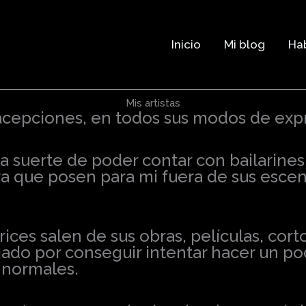
Inicio
Mi blog
Hab
Mis artistas
 acepciones, en todos sus modos de exp
suerte de poder contar con bailarines d
a que posen para mi fuera de sus escen
ices salen de sus obras, películas, cort
ado por conseguir intentar hacer un poc
s normales.