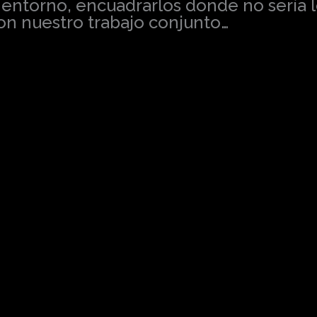
 entorno, encuadrarlos donde no sería lo 
con nuestro trabajo conjunto…