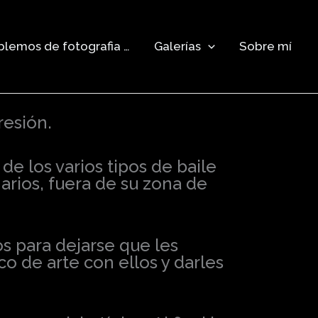
lemos de fotografia …
Galerías
Sobre mí
resión.
e los varios tipos de baile
arios, fuera de su zona de
os para dejarse que les
o de arte con ellos y darles