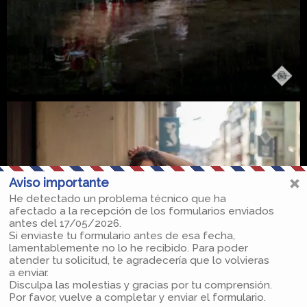
Aviso importante
He detectado un problema técnico que ha
afectado a la recepción de los formularios enviados
antes del 17/05/2026.
Si enviaste tu formulario antes de esa fecha,
lamentablemente no lo he recibido. Para poder
atender tu solicitud, te agradecería que lo volvieras
a enviar.
Disculpa las molestias y gracias por tu comprensión.
Por favor, vuelve a completar y enviar el formulario.