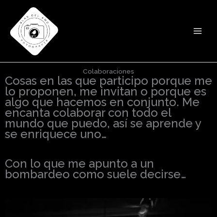
Ir
al
contenido
Colaboraciones
Cosas en las que participo porque me
lo proponen, me invitan o porque es
algo que hacemos en conjunto. Me
encanta colaborar con todo el
mundo que puedo, así se aprende y
se enriquece uno…
Con lo que me apunto a un
bombardeo como suele decirse…