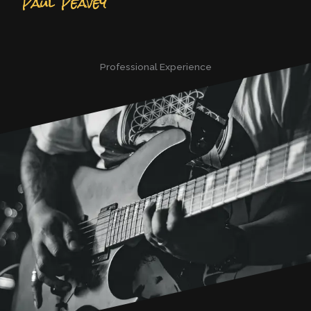
Professional Experience